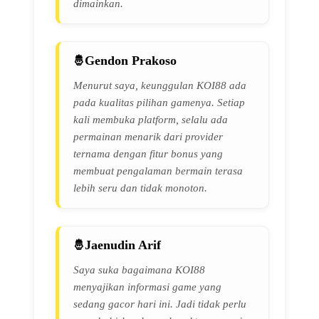
dimainkan.
Gendon Prakoso
Menurut saya, keunggulan KOI88 ada
pada kualitas pilihan gamenya. Setiap
kali membuka platform, selalu ada
permainan menarik dari provider
ternama dengan fitur bonus yang
membuat pengalaman bermain terasa
lebih seru dan tidak monoton.
Jaenudin Arif
Saya suka bagaimana KOI88
menyajikan informasi game yang
sedang gacor hari ini. Jadi tidak perlu