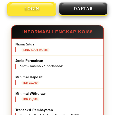
LOGIN
DAFTAR
INFORMASI LENGKAP KOI88
Nama Situs
LINK SLOT KOI88
Jenis Permainan
Slot • Kasino • Sportsbook
Minimal Deposit
IDR 10,000
Minimal Withdraw
IDR 25,000
Transaksi Pembayaran