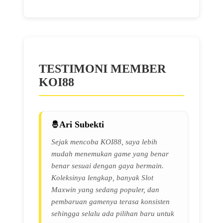
TESTIMONI MEMBER
KOI88
Ari Subekti
Sejak mencoba KOI88, saya lebih
mudah menemukan game yang benar
benar sesuai dengan gaya bermain.
Koleksinya lengkap, banyak Slot
Maxwin yang sedang populer, dan
pembaruan gamenya terasa konsisten
sehingga selalu ada pilihan baru untuk