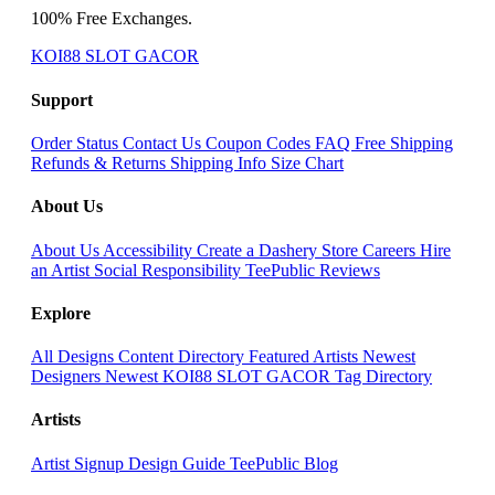
100% Free Exchanges.
KOI88 SLOT GACOR
Support
Order Status
Contact Us
Coupon Codes
FAQ
Free Shipping
Refunds & Returns
Shipping Info
Size Chart
About Us
About Us
Accessibility
Create a Dashery Store
Careers
Hire
an Artist
Social Responsibility
TeePublic Reviews
Explore
All Designs
Content Directory
Featured Artists
Newest
Designers
Newest KOI88 SLOT GACOR
Tag Directory
Artists
Artist Signup
Design Guide
TeePublic Blog