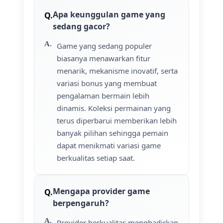
Apa keunggulan game yang
sedang gacor?
Game yang sedang populer
biasanya menawarkan fitur
menarik, mekanisme inovatif, serta
variasi bonus yang membuat
pengalaman bermain lebih
dinamis. Koleksi permainan yang
terus diperbarui memberikan lebih
banyak pilihan sehingga pemain
dapat menikmati variasi game
berkualitas setiap saat.
Mengapa provider game
berpengaruh?
Provider berkualitas menghadirkan