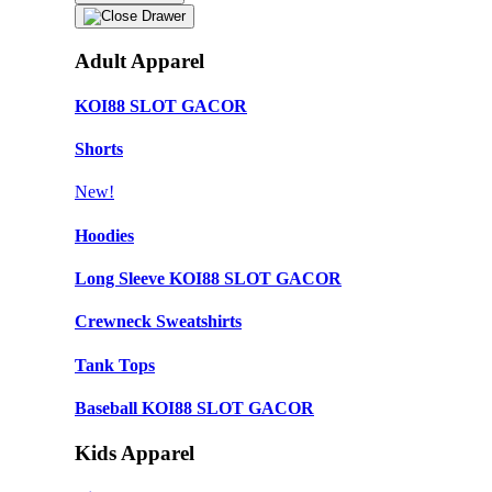
Adult Apparel
KOI88 SLOT GACOR
Shorts
New!
Hoodies
Long Sleeve KOI88 SLOT GACOR
Crewneck Sweatshirts
Tank Tops
Baseball KOI88 SLOT GACOR
Kids Apparel