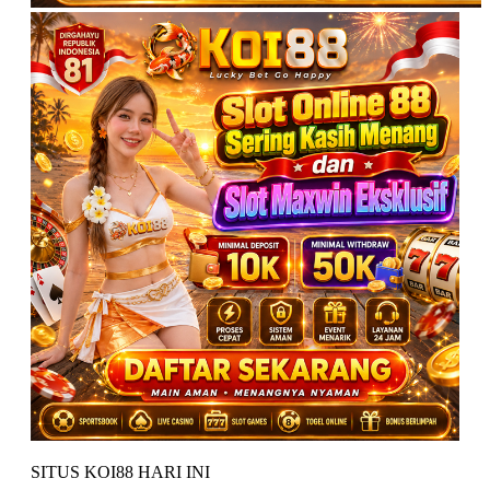
SITUS KOI88 HARI INI