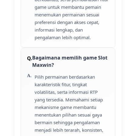
game untuk membantu pemain
menemukan permainan sesuai
preferensi dengan akses cepat,
informasi lengkap, dan
pengalaman lebih optimal.
Bagaimana memilih game Slot
Maxwin?
Pilih permainan berdasarkan
karakteristik fitur, tingkat
volatilitas, serta informasi RTP
yang tersedia. Memahami setiap
mekanisme game membantu
menentukan pilihan sesuai gaya
bermain sehingga pengalaman
menjadi lebih terarah, konsisten,