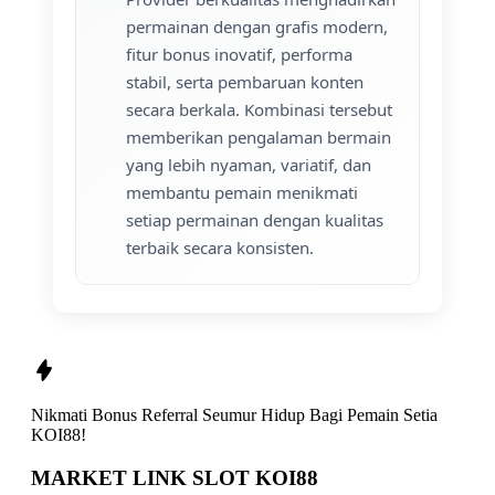
permainan dengan grafis modern,
fitur bonus inovatif, performa
stabil, serta pembaruan konten
secara berkala. Kombinasi tersebut
memberikan pengalaman bermain
yang lebih nyaman, variatif, dan
membantu pemain menikmati
setiap permainan dengan kualitas
terbaik secara konsisten.
Nikmati
Bonus Referral Seumur Hidup
Bagi Pemain Setia
KOI88!
MARKET LINK SLOT KOI88