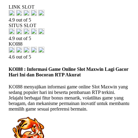
LINK SLOT
4.9 out of 5
SITUS SLOT
4.9 out of 5
KOI88
4.6 out of 5
KOI88 : Informasi Game Online Slot Maxwin Lagi Gacor
Hari Ini dan Bocoran RTP Akurat
KOI88 menyajikan informasi game online Slot Maxwin yang
sedang populer hari ini beserta pembaruan RTP terkini.
Jelajahi berbagai fitur bonus menarik, volatilitas game yang
beragam, dan mekanisme permainan inovatif untuk membantu
memilih game sesuai preferensi bermain.