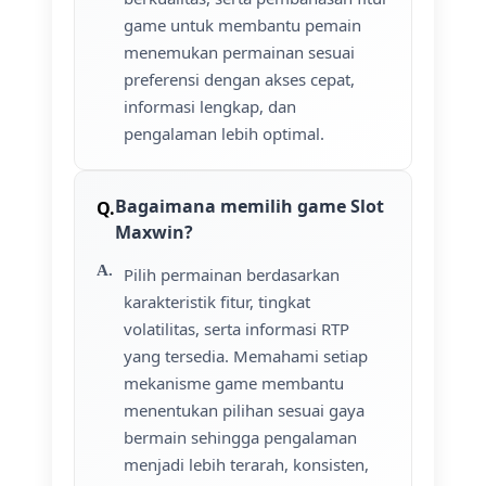
game untuk membantu pemain
menemukan permainan sesuai
preferensi dengan akses cepat,
informasi lengkap, dan
pengalaman lebih optimal.
Bagaimana memilih game Slot
Maxwin?
Pilih permainan berdasarkan
karakteristik fitur, tingkat
volatilitas, serta informasi RTP
yang tersedia. Memahami setiap
mekanisme game membantu
menentukan pilihan sesuai gaya
bermain sehingga pengalaman
menjadi lebih terarah, konsisten,