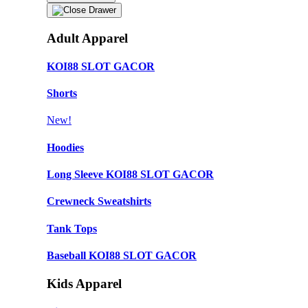
Adult Apparel
KOI88 SLOT GACOR
Shorts
New!
Hoodies
Long Sleeve KOI88 SLOT GACOR
Crewneck Sweatshirts
Tank Tops
Baseball KOI88 SLOT GACOR
Kids Apparel