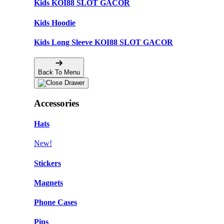
Kids KOI88 SLOT GACOR
Kids Hoodie
Kids Long Sleeve KOI88 SLOT GACOR
Back To Menu
Accessories
Hats
New!
Stickers
Magnets
Phone Cases
Pins