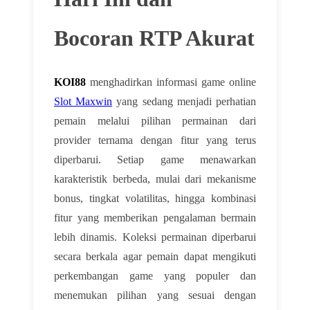
Bocoran RTP Akurat
KOI88
menghadirkan informasi game online
Slot Maxwin
yang sedang menjadi perhatian
pemain melalui pilihan permainan dari
provider ternama dengan fitur yang terus
diperbarui. Setiap game menawarkan
karakteristik berbeda, mulai dari mekanisme
bonus, tingkat volatilitas, hingga kombinasi
fitur yang memberikan pengalaman bermain
lebih dinamis. Koleksi permainan diperbarui
secara berkala agar pemain dapat mengikuti
perkembangan game yang populer dan
menemukan pilihan yang sesuai dengan