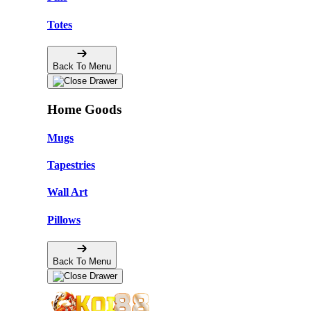
Totes
Back To Menu
Home Goods
Mugs
Tapestries
Wall Art
Pillows
Back To Menu