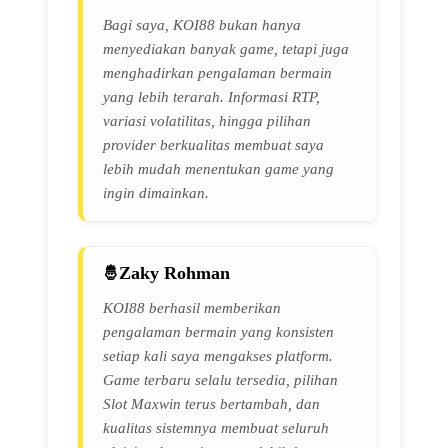
Bagi saya, KOI88 bukan hanya
menyediakan banyak game, tetapi juga
menghadirkan pengalaman bermain
yang lebih terarah. Informasi RTP,
variasi volatilitas, hingga pilihan
provider berkualitas membuat saya
lebih mudah menentukan game yang
ingin dimainkan.
Zaky Rohman
KOI88 berhasil memberikan
pengalaman bermain yang konsisten
setiap kali saya mengakses platform.
Game terbaru selalu tersedia, pilihan
Slot Maxwin terus bertambah, dan
kualitas sistemnya membuat seluruh