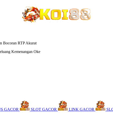
an Bocoran RTP Akurat
 Peluang Kemenangan Oke
US GACOR
SLOT GACOR
LINK GACOR
SL