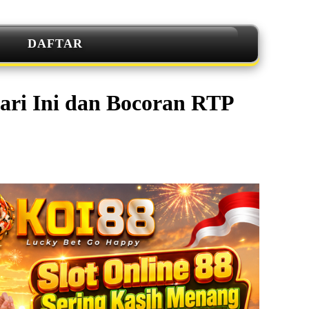
DAFTAR
ari Ini dan Bocoran RTP