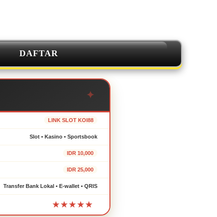
DAFTAR
LINK SLOT KOI88
Slot • Kasino • Sportsbook
IDR 10,000
IDR 25,000
Transfer Bank Lokal • E-wallet • QRIS