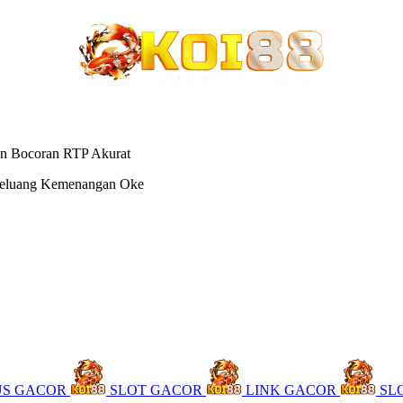
an Bocoran RTP Akurat
 Peluang Kemenangan Oke
US GACOR
SLOT GACOR
LINK GACOR
SL