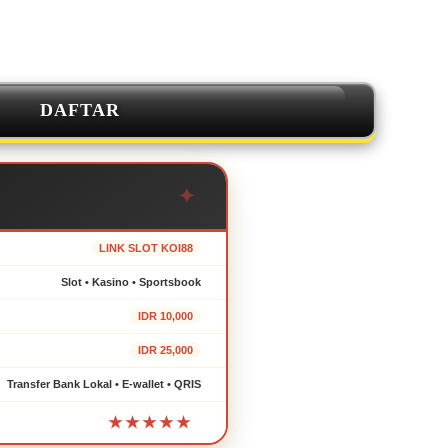
DAFTAR
LINK SLOT KOI88
Slot • Kasino • Sportsbook
IDR 10,000
IDR 25,000
Transfer Bank Lokal • E-wallet • QRIS