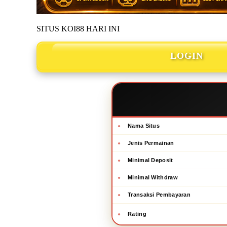
SITUS KOI88 HARI INI
LOGIN
Nama Situs
Jenis Permainan
Minimal Deposit
Minimal Withdraw
Transaksi Pembayaran
Rating