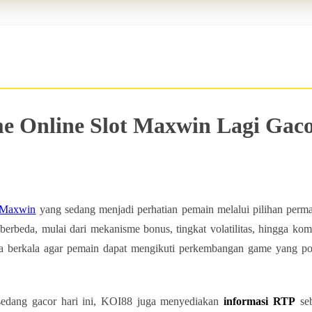
e Online Slot Maxwin Lagi Gaco
 Maxwin
yang sedang menjadi perhatian pemain melalui pilihan permai
 berbeda, mulai dari mekanisme bonus, tingkat volatilitas, hingga k
cara berkala agar pemain dapat mengikuti perkembangan game yang p
edang gacor hari ini, KOI88 juga menyediakan
informasi RTP
seb