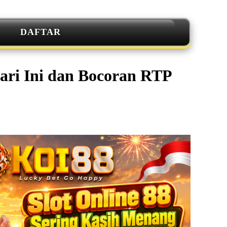
DAFTAR
ari Ini dan Bocoran RTP