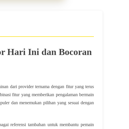
r Hari Ini dan Bocoran
nan dari provider ternama dengan fitur yang terus
ombinasi fitur yang memberikan pengalaman bermain
opuler dan menemukan pilihan yang sesuai dengan
agai referensi tambahan untuk membantu pemain