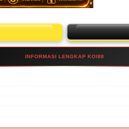
INFORMASI LENGKAP KOI88