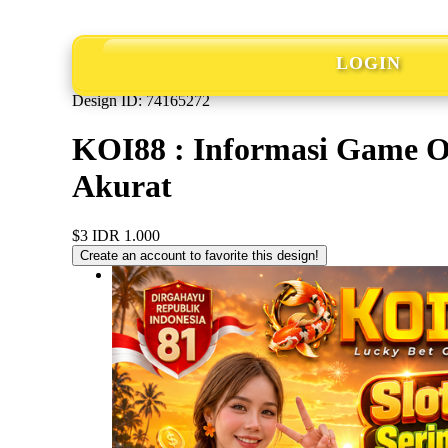
LOGIN
Design ID: 74165272
KOI88 : Informasi Game O
Akurat
$3
IDR 1.000
Create an account to favorite this design!