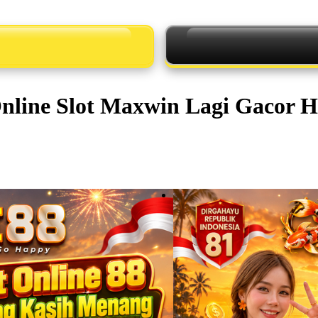
nline Slot Maxwin Lagi Gacor H