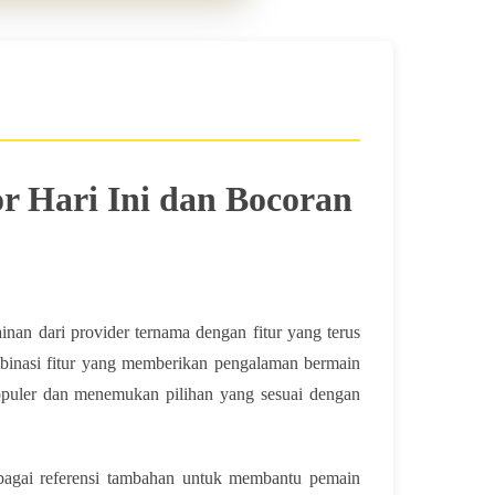
r Hari Ini dan Bocoran
nan dari provider ternama dengan fitur yang terus
ombinasi fitur yang memberikan pengalaman bermain
opuler dan menemukan pilihan yang sesuai dengan
agai referensi tambahan untuk membantu pemain