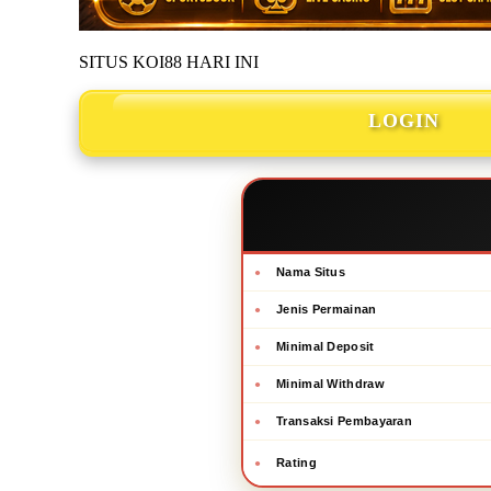
SITUS KOI88 HARI INI
LOGIN
Nama Situs
Jenis Permainan
Minimal Deposit
Minimal Withdraw
Transaksi Pembayaran
Rating