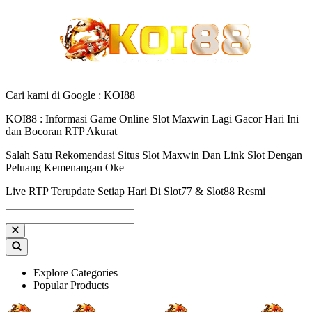
Cari kami di Google : KOI88
KOI88 : Informasi Game Online Slot Maxwin Lagi Gacor Hari Ini
dan Bocoran RTP Akurat
Salah Satu Rekomendasi Situs Slot Maxwin Dan Link Slot Dengan
Peluang Kemenangan Oke
Live RTP Terupdate Setiap Hari Di Slot77 & Slot88 Resmi
Explore Categories
Popular Products