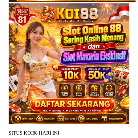
SITUS KOI88 HARI INI