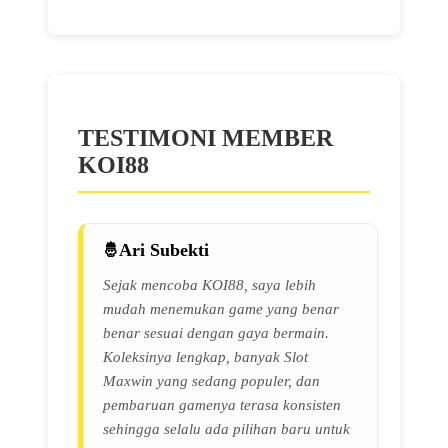
TESTIMONI MEMBER
KOI88
Ari Subekti
Sejak mencoba KOI88, saya lebih
mudah menemukan game yang benar
benar sesuai dengan gaya bermain.
Koleksinya lengkap, banyak Slot
Maxwin yang sedang populer, dan
pembaruan gamenya terasa konsisten
sehingga selalu ada pilihan baru untuk