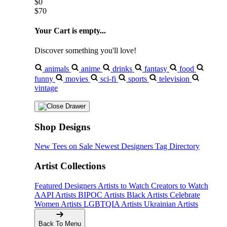
$0
$70
Your Cart is empty...
Discover something you'll love!
animals
anime
drinks
fantasy
food
funny
movies
sci-fi
sports
television
vintage
Shop Designs
New Tees on Sale
Newest Designers
Tag Directory
Artist Collections
Featured Designers
Artists to Watch
Creators to Watch
AAPI Artists
BIPOC Artists
Black Artists
Celebrate
Women Artists
LGBTQIA Artists
Ukrainian Artists
Back To Menu