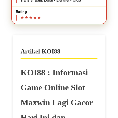
Transfer Bank Lokal • E-wallet • QRIS
Rating
Artikel KOI88
KOI88 : Informasi
Game Online Slot
Maxwin Lagi Gacor
Hari Ini dan