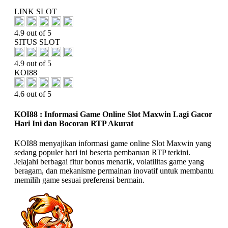
LINK SLOT
4.9 out of 5
SITUS SLOT
4.9 out of 5
KOI88
4.6 out of 5
KOI88 : Informasi Game Online Slot Maxwin Lagi Gacor
Hari Ini dan Bocoran RTP Akurat
KOI88 menyajikan informasi game online Slot Maxwin yang
sedang populer hari ini beserta pembaruan RTP terkini.
Jelajahi berbagai fitur bonus menarik, volatilitas game yang
beragam, dan mekanisme permainan inovatif untuk membantu
memilih game sesuai preferensi bermain.