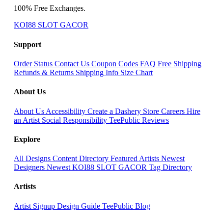
100% Free Exchanges.
KOI88 SLOT GACOR
Support
Order Status
Contact Us
Coupon Codes
FAQ
Free Shipping
Refunds & Returns
Shipping Info
Size Chart
About Us
About Us
Accessibility
Create a Dashery Store
Careers
Hire
an Artist
Social Responsibility
TeePublic Reviews
Explore
All Designs
Content Directory
Featured Artists
Newest
Designers
Newest KOI88 SLOT GACOR
Tag Directory
Artists
Artist Signup
Design Guide
TeePublic Blog