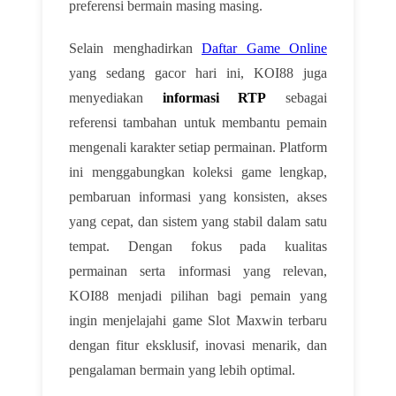
preferensi bermain masing masing.
Selain menghadirkan
Daftar Game Online
yang sedang gacor hari ini, KOI88 juga
menyediakan
informasi RTP
sebagai
referensi tambahan untuk membantu pemain
mengenali karakter setiap permainan. Platform
ini menggabungkan koleksi game lengkap,
pembaruan informasi yang konsisten, akses
yang cepat, dan sistem yang stabil dalam satu
tempat. Dengan fokus pada kualitas
permainan serta informasi yang relevan,
KOI88 menjadi pilihan bagi pemain yang
ingin menjelajahi game Slot Maxwin terbaru
dengan fitur eksklusif, inovasi menarik, dan
pengalaman bermain yang lebih optimal.