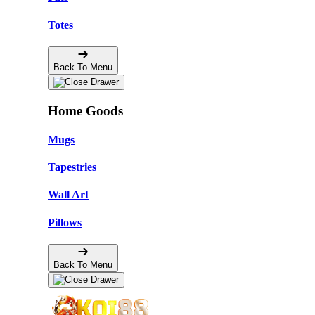
Totes
Back To Menu
Home Goods
Mugs
Tapestries
Wall Art
Pillows
Back To Menu