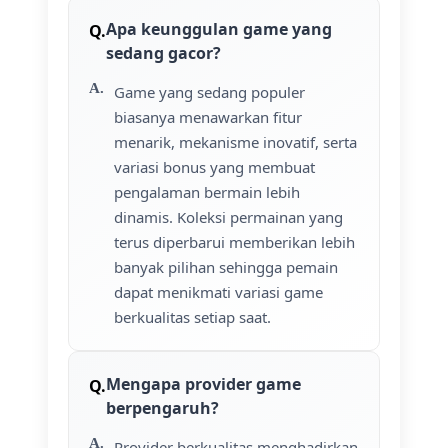
Apa keunggulan game yang
sedang gacor?
Game yang sedang populer
biasanya menawarkan fitur
menarik, mekanisme inovatif, serta
variasi bonus yang membuat
pengalaman bermain lebih
dinamis. Koleksi permainan yang
terus diperbarui memberikan lebih
banyak pilihan sehingga pemain
dapat menikmati variasi game
berkualitas setiap saat.
Mengapa provider game
berpengaruh?
Provider berkualitas menghadirkan