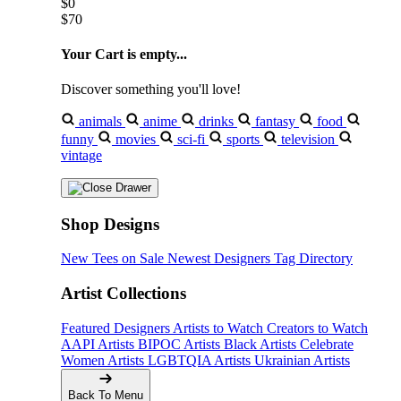
$0
$70
Your Cart is empty...
Discover something you'll love!
animals
anime
drinks
fantasy
food
funny
movies
sci-fi
sports
television
vintage
Shop Designs
New Tees on Sale
Newest Designers
Tag Directory
Artist Collections
Featured Designers
Artists to Watch
Creators to Watch
AAPI Artists
BIPOC Artists
Black Artists
Celebrate
Women Artists
LGBTQIA Artists
Ukrainian Artists
Back To Menu