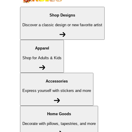
Shop Designs
Discover a classic design or new favorite artist
Apparel
Shop for Adults & Kids
Accessories
Express yourself with stickers and more
Home Goods
Decorate with pillows, tapestries, and more