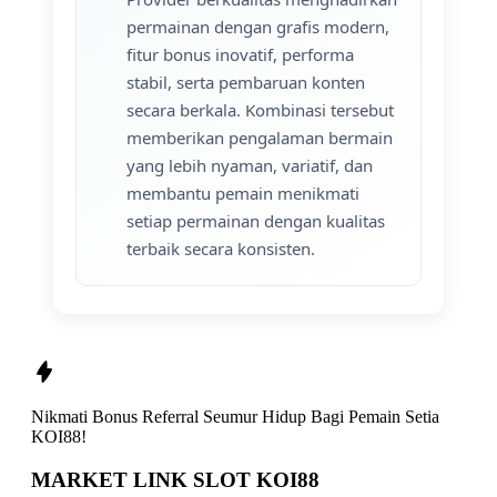
permainan dengan grafis modern,
fitur bonus inovatif, performa
stabil, serta pembaruan konten
secara berkala. Kombinasi tersebut
memberikan pengalaman bermain
yang lebih nyaman, variatif, dan
membantu pemain menikmati
setiap permainan dengan kualitas
terbaik secara konsisten.
Nikmati
Bonus Referral Seumur Hidup
Bagi Pemain Setia
KOI88!
MARKET LINK SLOT KOI88