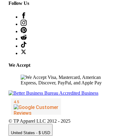
Follow Us
We Accept
© TP Apparel LLC 2012 - 2025
United States - $ USD