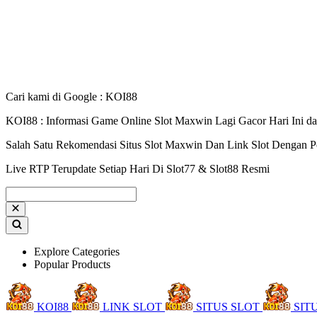
Cari kami di Google : KOI88
KOI88 : Informasi Game Online Slot Maxwin Lagi Gacor Hari Ini d
Salah Satu Rekomendasi Situs Slot Maxwin Dan Link Slot Dengan
Live RTP Terupdate Setiap Hari Di Slot77 & Slot88 Resmi
Explore Categories
Popular Products
KOI88
LINK SLOT
SITUS SLOT
SIT