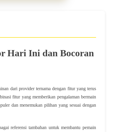
r Hari Ini dan Bocoran
nan dari provider ternama dengan fitur yang terus
ombinasi fitur yang memberikan pengalaman bermain
opuler dan menemukan pilihan yang sesuai dengan
agai referensi tambahan untuk membantu pemain