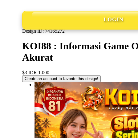
LOGIN
Design ID: 74165272
KOI88 : Informasi Game O
Akurat
$3
IDR 1.000
Create an account to favorite this design!