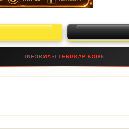
INFORMASI LENGKAP KOI88