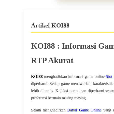
Artikel KOI88
KOI88 : Informasi Gam
RTP Akurat
KOI88
menghadirkan informasi game online
Slot
diperbarui. Setiap game menawarkan karakteristik
lebih dinamis. Koleksi permainan diperbarui se
preferensi bermain masing masing.
Selain menghadirkan
Daftar Game Online
yang s