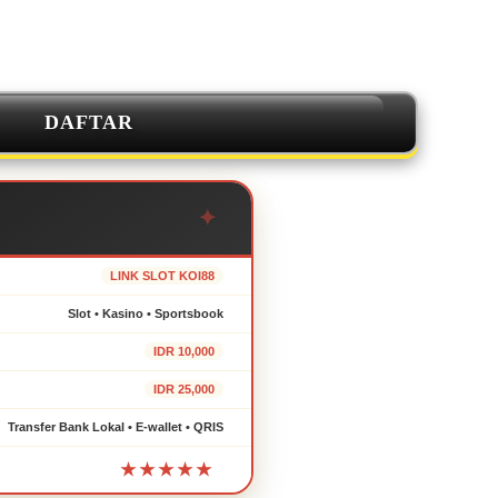
DAFTAR
LINK SLOT KOI88
Slot • Kasino • Sportsbook
IDR 10,000
IDR 25,000
Transfer Bank Lokal • E-wallet • QRIS