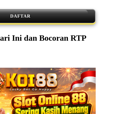
DAFTAR
ari Ini dan Bocoran RTP