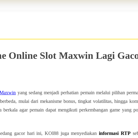
e Online Slot Maxwin Lagi Gaco
 Maxwin
yang sedang menjadi perhatian pemain melalui pilihan permai
 berbeda, mulai dari mekanisme bonus, tingkat volatilitas, hingga k
cara berkala agar pemain dapat mengikuti perkembangan game yang p
edang gacor hari ini, KOI88 juga menyediakan
informasi RTP
seb