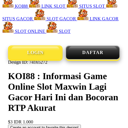
KOI88
LINK SLOT
SITUS SLOT
SITUS GACOR
SLOT GACOR
LINK GACOR
SLOT ONLINE
SLOT
LOGIN
DAFTAR
Design ID: 74165272
KOI88 : Informasi Game
Online Slot Maxwin Lagi
Gacor Hari Ini dan Bocoran
RTP Akurat
$3
IDR 1.000
Create an account to favorite this design!