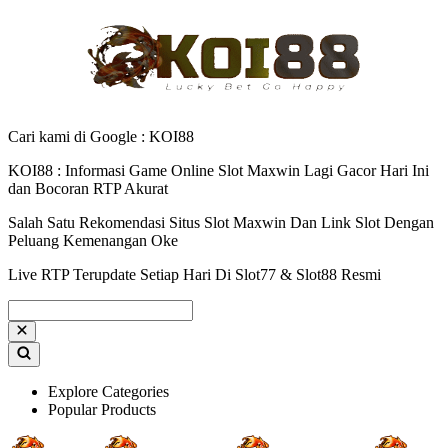
Cari kami di Google : KOI88
KOI88 : Informasi Game Online Slot Maxwin Lagi Gacor Hari Ini
dan Bocoran RTP Akurat
Salah Satu Rekomendasi Situs Slot Maxwin Dan Link Slot Dengan
Peluang Kemenangan Oke
Live RTP Terupdate Setiap Hari Di Slot77 & Slot88 Resmi
Explore Categories
Popular Products