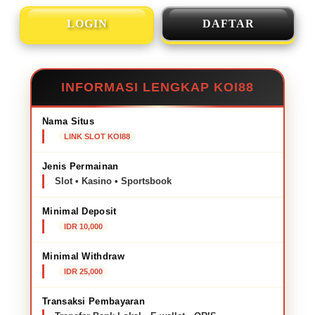
LOGIN
DAFTAR
INFORMASI LENGKAP KOI88
Nama Situs
LINK SLOT KOI88
Jenis Permainan
Slot • Kasino • Sportsbook
Minimal Deposit
IDR 10,000
Minimal Withdraw
IDR 25,000
Transaksi Pembayaran