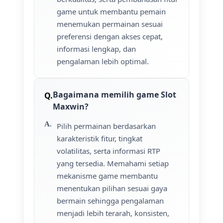
game untuk membantu pemain
menemukan permainan sesuai
preferensi dengan akses cepat,
informasi lengkap, dan
pengalaman lebih optimal.
Bagaimana memilih game Slot
Maxwin?
Pilih permainan berdasarkan
karakteristik fitur, tingkat
volatilitas, serta informasi RTP
yang tersedia. Memahami setiap
mekanisme game membantu
menentukan pilihan sesuai gaya
bermain sehingga pengalaman
menjadi lebih terarah, konsisten,