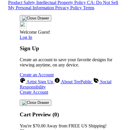
Product Safety
Intellectual Property Policy
CA: Do Not Sell
My Personal Information
Privacy Policy
Terms
Welcome Guest!
Log In
Sign Up
Create an account to save your favorite designs for
viewing anytime, on any device.
Create an Account
Artist Sign Up
About TeePublic
Social
Responsibility
Create Account
Cart Preview (0)
You're
$70.00
Away from
FREE US Shipping!