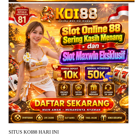
SITUS KOI88 HARI INI