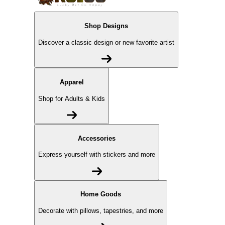
Shop Designs
Discover a classic design or new favorite artist
Apparel
Shop for Adults & Kids
Accessories
Express yourself with stickers and more
Home Goods
Decorate with pillows, tapestries, and more