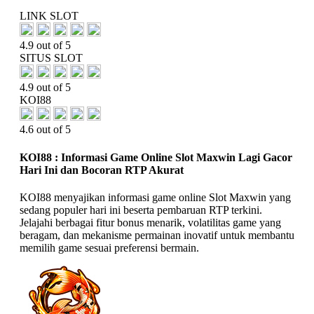
LINK SLOT
4.9 out of 5
SITUS SLOT
4.9 out of 5
KOI88
4.6 out of 5
KOI88 : Informasi Game Online Slot Maxwin Lagi Gacor
Hari Ini dan Bocoran RTP Akurat
KOI88 menyajikan informasi game online Slot Maxwin yang
sedang populer hari ini beserta pembaruan RTP terkini.
Jelajahi berbagai fitur bonus menarik, volatilitas game yang
beragam, dan mekanisme permainan inovatif untuk membantu
memilih game sesuai preferensi bermain.