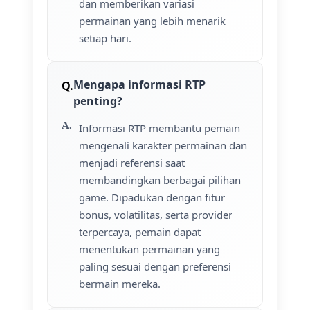
dan memberikan variasi
permainan yang lebih menarik
setiap hari.
Mengapa informasi RTP
penting?
Informasi RTP membantu pemain
mengenali karakter permainan dan
menjadi referensi saat
membandingkan berbagai pilihan
game. Dipadukan dengan fitur
bonus, volatilitas, serta provider
terpercaya, pemain dapat
menentukan permainan yang
paling sesuai dengan preferensi
bermain mereka.