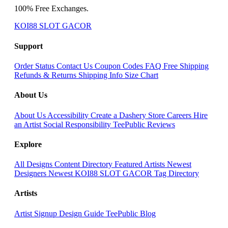
100% Free Exchanges.
KOI88 SLOT GACOR
Support
Order Status
Contact Us
Coupon Codes
FAQ
Free Shipping
Refunds & Returns
Shipping Info
Size Chart
About Us
About Us
Accessibility
Create a Dashery Store
Careers
Hire
an Artist
Social Responsibility
TeePublic Reviews
Explore
All Designs
Content Directory
Featured Artists
Newest
Designers
Newest KOI88 SLOT GACOR
Tag Directory
Artists
Artist Signup
Design Guide
TeePublic Blog