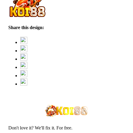
Share this design:
Don't love it? We'll fix it. For free.