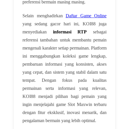
preferensi bermain masing masing.
Selain menghadirkan
Daftar Game Online
yang sedang gacor hari ini, KOI88 juga
menyediakan
informasi RTP
sebagai
referensi tambahan untuk membantu pemain
mengenali karakter setiap permainan. Platform
ini menggabungkan koleksi game lengkap,
pembaruan informasi yang konsisten, akses
yang cepat, dan sistem yang stabil dalam satu
tempat. Dengan fokus pada kualitas
permainan serta informasi yang relevan,
KOI88 menjadi pilihan bagi pemain yang
ingin menjelajahi game Slot Maxwin terbaru
dengan fitur eksklusif, inovasi menarik, dan
pengalaman bermain yang lebih optimal.