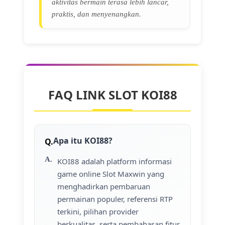
aktivitas bermain terasa lebih lancar,
praktis, dan menyenangkan.
FAQ LINK SLOT KOI88
Apa itu KOI88?
KOI88 adalah platform informasi
game online Slot Maxwin yang
menghadirkan pembaruan
permainan populer, referensi RTP
terkini, pilihan provider
berkualitas, serta pembahasan fitur