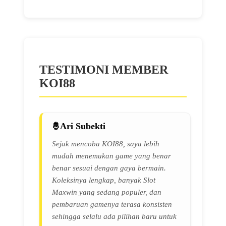
TESTIMONI MEMBER
KOI88
Ari Subekti
Sejak mencoba KOI88, saya lebih
mudah menemukan game yang benar
benar sesuai dengan gaya bermain.
Koleksinya lengkap, banyak Slot
Maxwin yang sedang populer, dan
pembaruan gamenya terasa konsisten
sehingga selalu ada pilihan baru untuk