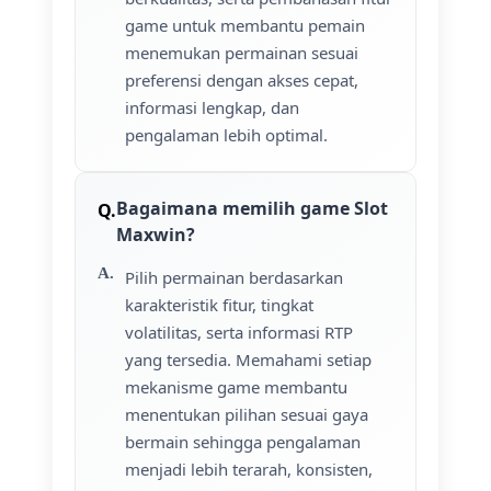
game untuk membantu pemain
menemukan permainan sesuai
preferensi dengan akses cepat,
informasi lengkap, dan
pengalaman lebih optimal.
Bagaimana memilih game Slot
Maxwin?
Pilih permainan berdasarkan
karakteristik fitur, tingkat
volatilitas, serta informasi RTP
yang tersedia. Memahami setiap
mekanisme game membantu
menentukan pilihan sesuai gaya
bermain sehingga pengalaman
menjadi lebih terarah, konsisten,