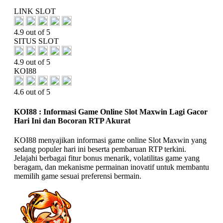
LINK SLOT
4.9 out of 5
SITUS SLOT
4.9 out of 5
KOI88
4.6 out of 5
KOI88 : Informasi Game Online Slot Maxwin Lagi Gacor
Hari Ini dan Bocoran RTP Akurat
KOI88 menyajikan informasi game online Slot Maxwin yang
sedang populer hari ini beserta pembaruan RTP terkini.
Jelajahi berbagai fitur bonus menarik, volatilitas game yang
beragam, dan mekanisme permainan inovatif untuk membantu
memilih game sesuai preferensi bermain.