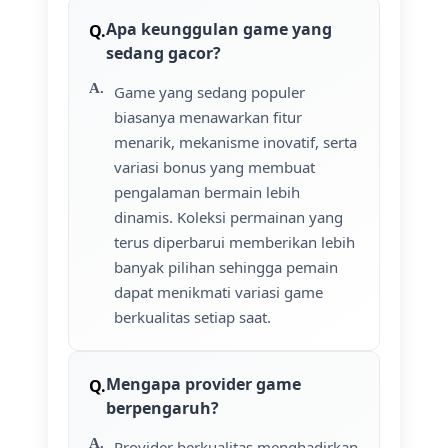
Apa keunggulan game yang
sedang gacor?
Game yang sedang populer
biasanya menawarkan fitur
menarik, mekanisme inovatif, serta
variasi bonus yang membuat
pengalaman bermain lebih
dinamis. Koleksi permainan yang
terus diperbarui memberikan lebih
banyak pilihan sehingga pemain
dapat menikmati variasi game
berkualitas setiap saat.
Mengapa provider game
berpengaruh?
Provider berkualitas menghadirkan