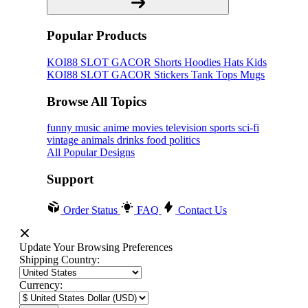
Popular Products
KOI88 SLOT GACOR
Shorts
Hoodies
Hats
Kids
KOI88 SLOT GACOR
Stickers
Tank Tops
Mugs
Browse All Topics
funny
music
anime
movies
television
sports
sci-fi
vintage
animals
drinks
food
politics
All Popular Designs
Support
Order Status
FAQ
Contact Us
Update Your Browsing Preferences
Shipping Country:
Currency: