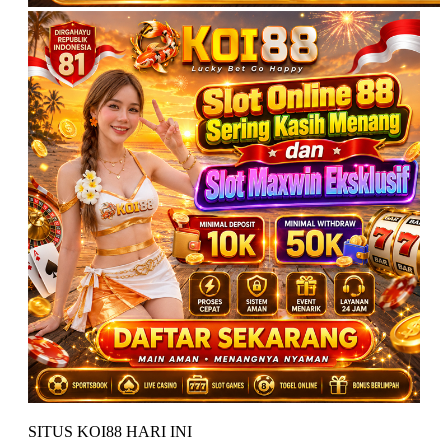
SITUS KOI88 HARI INI