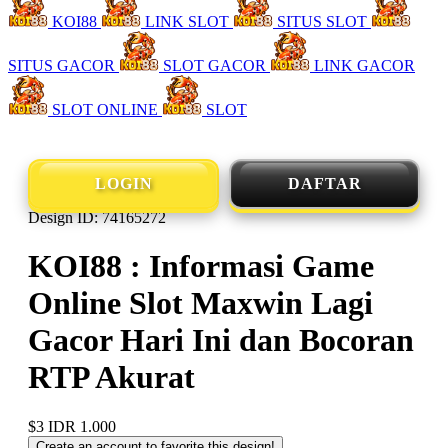
KOI88
LINK SLOT
SITUS SLOT
SITUS GACOR
SLOT GACOR
LINK GACOR
SLOT ONLINE
SLOT
LOGIN
DAFTAR
Design ID: 74165272
KOI88 : Informasi Game
Online Slot Maxwin Lagi
Gacor Hari Ini dan Bocoran
RTP Akurat
$3
IDR 1.000
Create an account to favorite this design!