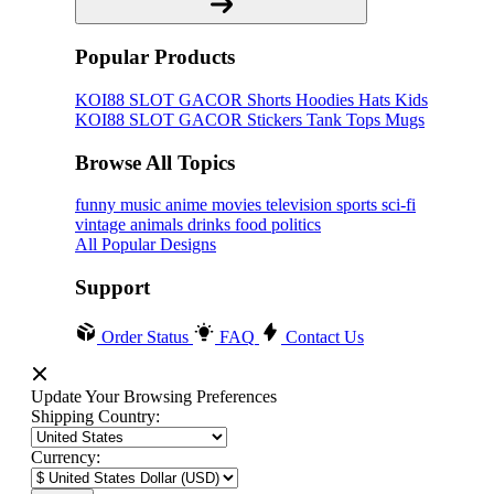
Popular Products
KOI88 SLOT GACOR
Shorts
Hoodies
Hats
Kids
KOI88 SLOT GACOR
Stickers
Tank Tops
Mugs
Browse All Topics
funny
music
anime
movies
television
sports
sci-fi
vintage
animals
drinks
food
politics
All Popular Designs
Support
Order Status
FAQ
Contact Us
Update Your Browsing Preferences
Shipping Country:
Currency: