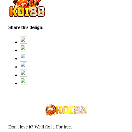
Share this design:
Don't love it? We'll fix it. For free.