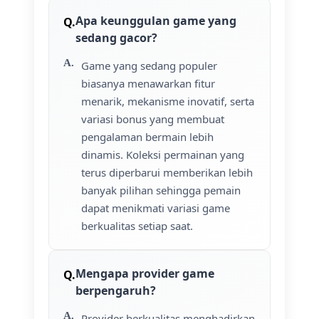
Apa keunggulan game yang
sedang gacor?
Game yang sedang populer
biasanya menawarkan fitur
menarik, mekanisme inovatif, serta
variasi bonus yang membuat
pengalaman bermain lebih
dinamis. Koleksi permainan yang
terus diperbarui memberikan lebih
banyak pilihan sehingga pemain
dapat menikmati variasi game
berkualitas setiap saat.
Mengapa provider game
berpengaruh?
Provider berkualitas menghadirkan