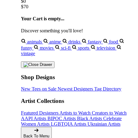
$0
$70
Your Cart is empty...
Discover something you'll love!
animals
anime
drinks
fantasy
food
funny
movies
sci-fi
sports
television
vintage
Shop Designs
New Tees on Sale
Newest Designers
Tag Directory
Artist Collections
Featured Designers
Artists to Watch
Creators to Watch
AAPI Artists
BIPOC Artists
Black Artists
Celebrate
Women Artists
LGBTQIA Artists
Ukrainian Artists
Back To Menu