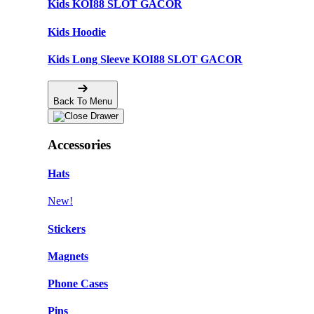
Kids KOI88 SLOT GACOR
Kids Hoodie
Kids Long Sleeve KOI88 SLOT GACOR
Back To Menu
Accessories
Hats
New!
Stickers
Magnets
Phone Cases
Pins