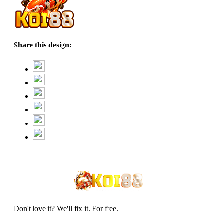
Share this design:
Don't love it? We'll fix it. For free.