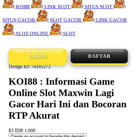
KOI88
LINK SLOT
SITUS SLOT
SITUS GACOR
SLOT GACOR
LINK GACOR
SLOT ONLINE
SLOT
LOGIN
DAFTAR
Design ID: 74165272
KOI88 : Informasi Game
Online Slot Maxwin Lagi
Gacor Hari Ini dan Bocoran
RTP Akurat
$3
IDR 1.000
Create an account to favorite this design!