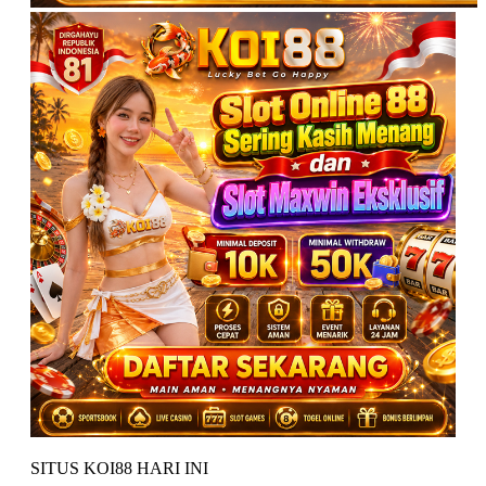
SITUS KOI88 HARI INI