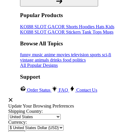
Popular Products
KOI88 SLOT GACOR
Shorts
Hoodies
Hats
Kids
KOI88 SLOT GACOR
Stickers
Tank Tops
Mugs
Browse All Topics
funny
music
anime
movies
television
sports
sci-fi
vintage
animals
drinks
food
politics
All Popular Designs
Support
Order Status
FAQ
Contact Us
Update Your Browsing Preferences
Shipping Country:
Currency: