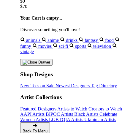
$0
$70
Your Cart is empty...
Discover something you'll love!
animals
anime
drinks
fantasy
food
funny
movies
sci-fi
sports
television
vintage
Shop Designs
New Tees on Sale
Newest Designers
Tag Directory
Artist Collections
Featured Designers
Artists to Watch
Creators to Watch
AAPI Artists
BIPOC Artists
Black Artists
Celebrate
Women Artists
LGBTQIA Artists
Ukrainian Artists
Back To Menu