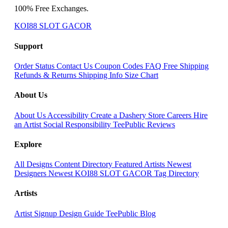
100% Free Exchanges.
KOI88 SLOT GACOR
Support
Order Status
Contact Us
Coupon Codes
FAQ
Free Shipping
Refunds & Returns
Shipping Info
Size Chart
About Us
About Us
Accessibility
Create a Dashery Store
Careers
Hire
an Artist
Social Responsibility
TeePublic Reviews
Explore
All Designs
Content Directory
Featured Artists
Newest
Designers
Newest KOI88 SLOT GACOR
Tag Directory
Artists
Artist Signup
Design Guide
TeePublic Blog