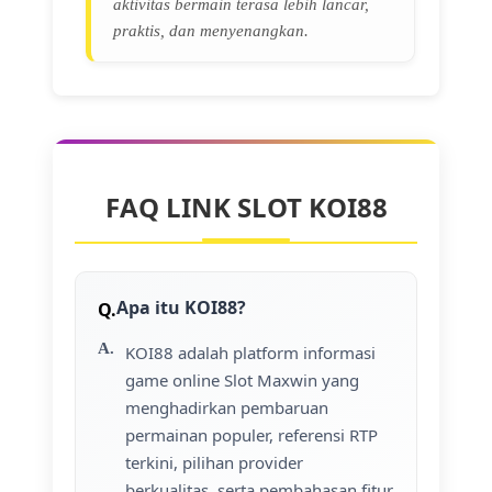
aktivitas bermain terasa lebih lancar,
praktis, dan menyenangkan.
FAQ LINK SLOT KOI88
Apa itu KOI88?
KOI88 adalah platform informasi
game online Slot Maxwin yang
menghadirkan pembaruan
permainan populer, referensi RTP
terkini, pilihan provider
berkualitas, serta pembahasan fitur